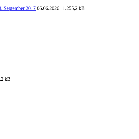
03. September 2017
06.06.2026 | 1.255,2 kB
,2 kB