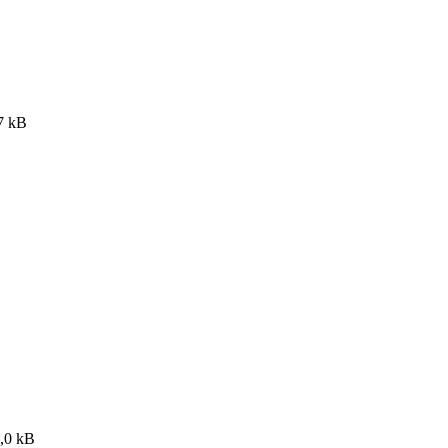
7 kB
2,0 kB