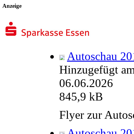
Anzeige
beim CeBo-Initiativkreis Centrum Borbeck e.V.!
Autoschau 20
Hinzugefügt am
06.06.2026
845,9 kB
Flyer zur Auto
Autoschau 20