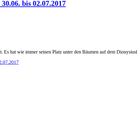
30.06. bis 02.07.2017
t. Es hat wie immer seinen Platz unter den Bäumen auf dem Dionysiusk
02.07.2017