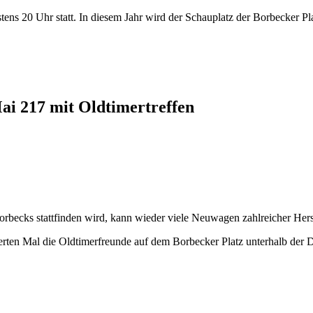
ns 20 Uhr statt. In diesem Jahr wird der Schauplatz der Borbecker Pla
ai 217 mit Oldtimertreffen
becks stattfinden wird, kann wieder viele Neuwagen zahlreicher Herst
erten Mal die Oldtimerfreunde auf dem Borbecker Platz unterhalb der 