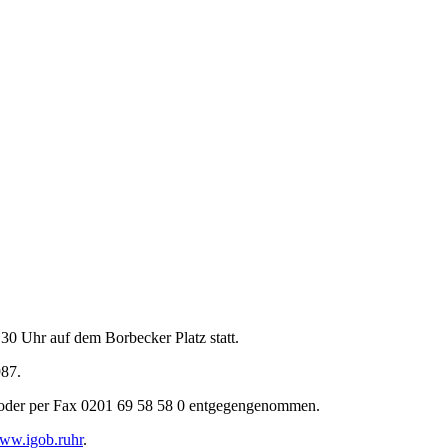
30 Uhr auf dem Borbecker Platz statt.
987.
oder per Fax 0201 69 58 58 0 entgegengenommen.
ww.igob.ruhr
.