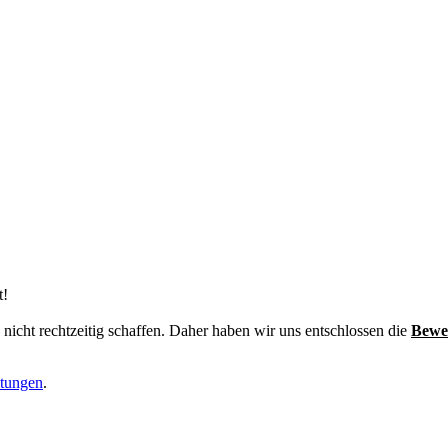
t!
nicht rechtzeitig schaffen. Daher haben wir uns entschlossen die
Bewer
ltungen
.