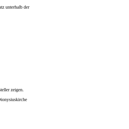
tz unterhalb der
eller zeigen.
Dionysiuskirche