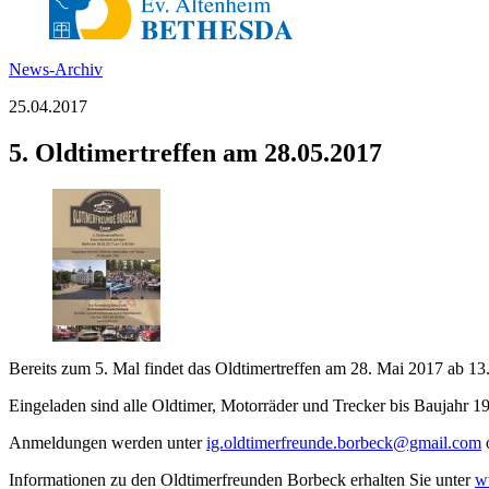
News-Archiv
25.04.2017
5. Oldtimertreffen am 28.05.2017
beim CeBo-Initiativkreis Centrum Borbeck e.V.!
Bereits zum 5. Mal findet das Oldtimertreffen am 28. Mai 2017 ab 13.
Eingeladen sind alle Oldtimer, Motorräder und Trecker bis Baujahr 1
Anmeldungen werden unter
ig.oldtimerfreunde.borbeck@gmail.com
Informationen zu den Oldtimerfreunden Borbeck erhalten Sie unter
w